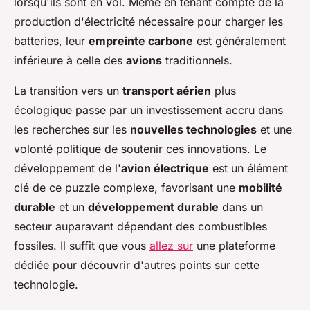
lorsqu'ils sont en vol. Même en tenant compte de la
production d'électricité nécessaire pour charger les
batteries, leur
empreinte carbone
est généralement
inférieure à celle des
avions
traditionnels.
La transition vers un
transport aérien
plus
écologique passe par un investissement accru dans
les recherches sur les
nouvelles technologies
et une
volonté politique de soutenir ces innovations. Le
développement de l'
avion électrique
est un élément
clé de ce puzzle complexe, favorisant une
mobilité
durable
et un
développement durable
dans un
secteur auparavant dépendant des combustibles
fossiles. Il suffit que vous
allez sur
une plateforme
dédiée pour découvrir d'autres points sur cette
technologie.