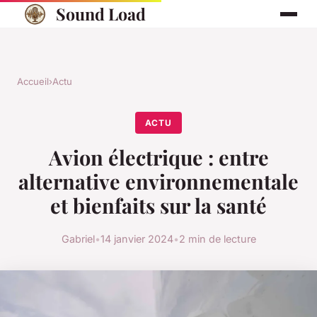
Sound Load
Accueil
›
Actu
ACTU
Avion électrique : entre
alternative environnementale
et bienfaits sur la santé
Gabriel
•
14 janvier 2024
•
2 min de lecture