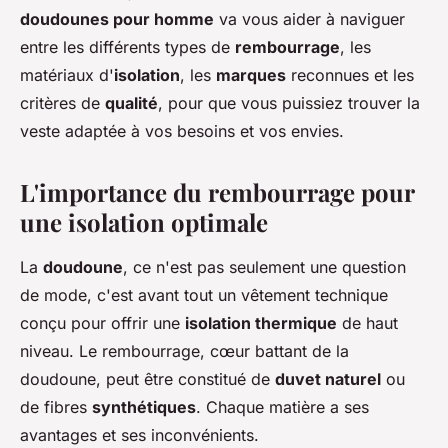
doudounes pour homme
va vous aider à naviguer
entre les différents types de
rembourrage
, les
matériaux d'
isolation
, les
marques
reconnues et les
critères de
qualité
, pour que vous puissiez trouver la
veste adaptée à vos besoins et vos envies.
L'importance du rembourrage pour
une isolation optimale
La
doudoune
, ce n'est pas seulement une question
de mode, c'est avant tout un vêtement technique
conçu pour offrir une
isolation thermique
de haut
niveau. Le rembourrage, cœur battant de la
doudoune, peut être constitué de
duvet naturel
ou
de fibres
synthétiques
. Chaque matière a ses
avantages et ses inconvénients.