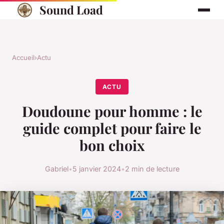
Sound Load
Accueil
›
Actu
ACTU
Doudoune pour homme : le
guide complet pour faire le
bon choix
Gabriel
•
5 janvier 2024
•
2 min de lecture