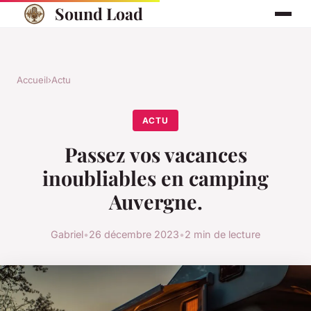
Sound Load
Accueil
›
Actu
ACTU
Passez vos vacances
inoubliables en camping
Auvergne.
Gabriel
•
26 décembre 2023
•
2 min de lecture