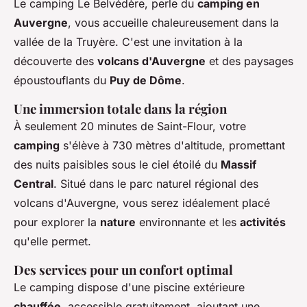
Le camping Le Belvédère, perle du
camping en
Auvergne
, vous accueille chaleureusement dans la
vallée de la Truyère. C'est une invitation à la
découverte des
volcans d'Auvergne
et des paysages
époustouflants du
Puy de Dôme
.
Une immersion totale dans la région
À seulement 20 minutes de Saint-Flour, votre
camping
s'élève à 730 mètres d'altitude, promettant
des nuits paisibles sous le ciel étoilé du
Massif
Central
. Situé dans le parc naturel régional des
volcans d'Auvergne, vous serez idéalement placé
pour explorer la
nature
environnante et les
activités
qu'elle permet.
Des services pour un confort optimal
Le camping dispose d'une piscine extérieure
chauffée
, accessible gratuitement, ajoutant une