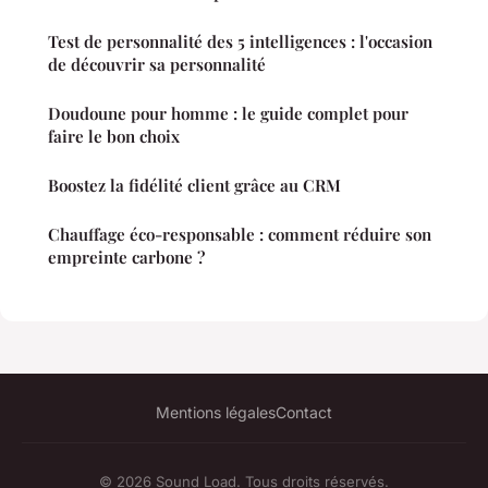
Test de personnalité des 5 intelligences : l'occasion
de découvrir sa personnalité
Doudoune pour homme : le guide complet pour
faire le bon choix
Boostez la fidélité client grâce au CRM
Chauffage éco-responsable : comment réduire son
empreinte carbone ?
Mentions légales
Contact
© 2026 Sound Load. Tous droits réservés.