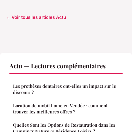
← Voir tous les articles Actu
Actu — Lectures complémentaires
Les prothèses dentaires ont-elles un impact sur le
discours ?
Location de mobil home en Vendée : comment
trouver les meilleures offres ?
Quelles Sont les Options de Restauration dans les
Campings Nature & Résidence Loisirs ?