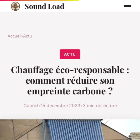
Sound Load
Accueil
›
Actu
ACTU
Chauffage éco-responsable :
comment réduire son
empreinte carbone ?
Gabriel
•
15 décembre 2023
•
3 min de lecture