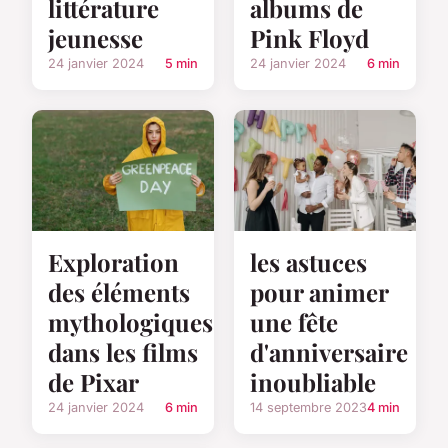
littérature
albums de
jeunesse
Pink Floyd
24 janvier 2024
5 min
24 janvier 2024
6 min
Exploration
les astuces
des éléments
pour animer
mythologiques
une fête
dans les films
d'anniversaire
de Pixar
inoubliable
24 janvier 2024
6 min
14 septembre 2023
4 min