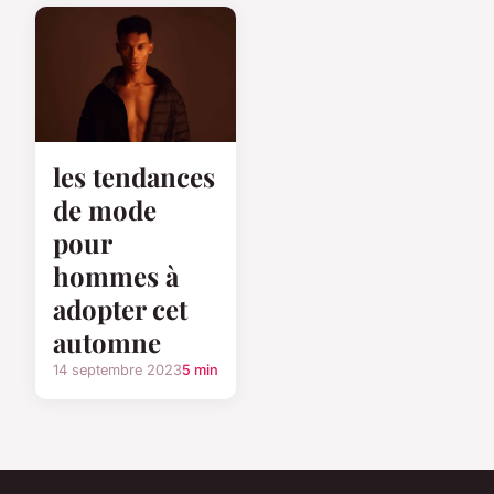
les tendances
de mode
pour
hommes à
adopter cet
automne
14 septembre 2023
5 min