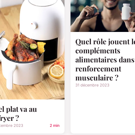
Quel rôle jouent l
compléments
alimentaires dans
renforcement
musculaire ?
31 décembre 2023
l plat va au
fryer ?
cembre 2023
2 min