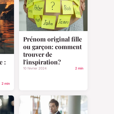
Prénom original fille
ou garçon: comment
trouver de
l'inspiration?
e :
10 février 2024
2 min
2 min