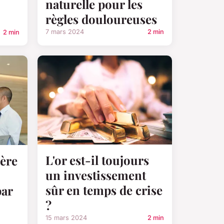
naturelle pour les
règles douloureuses
7 mars 2024
2 min
2 min
L'or est-il toujours
ière
un investissement
sûr en temps de crise
par
?
15 mars 2024
2 min