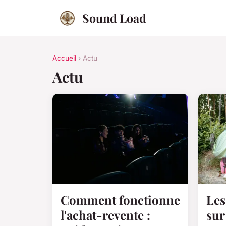
Sound Load
Accueil
› Actu
Actu
Comment fonctionne
Les
l'achat-revente :
sur