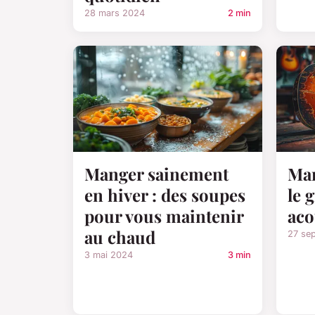
28 mars 2024
2 min
Manger sainement
Mar
en hiver : des soupes
le 
pour vous maintenir
aco
au chaud
27 se
3 mai 2024
3 min