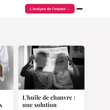
L'analyse de l'impact →
L'huile de chanvre :
une solution
s