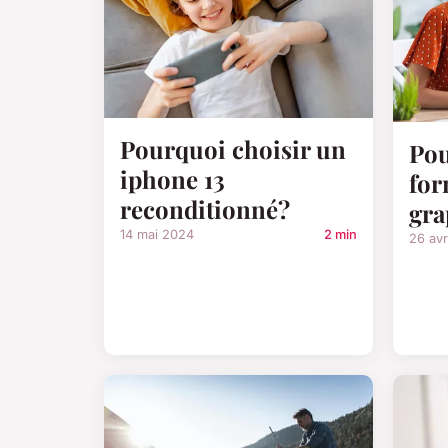
Pourquoi choisir un
Pou
iphone 13
for
reconditionné?
gra
14 mai 2024
2 min
26 avr