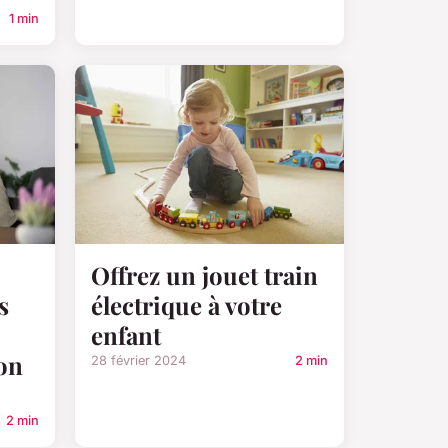
1 min
Offrez un jouet train
s
électrique à votre
enfant
on
28 février 2024
2 min
2 min