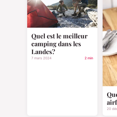
Quel est le meilleur
camping dans les
Landes?
7 mars 2024
2 min
Que
air
20 dé