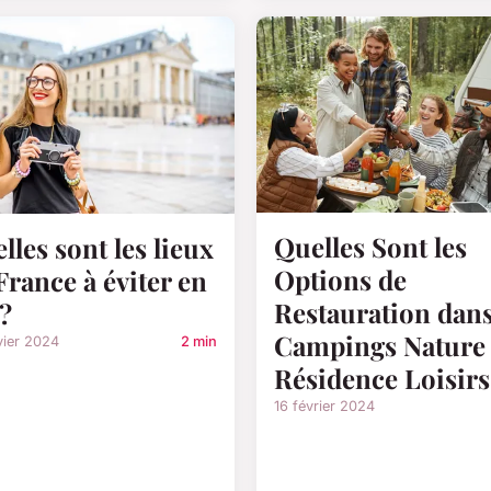
Quelles Sont les
lles sont les lieux
Options de
France à éviter en
Restauration dans
 ?
Campings Nature
vier 2024
2 min
Résidence Loisirs
16 février 2024