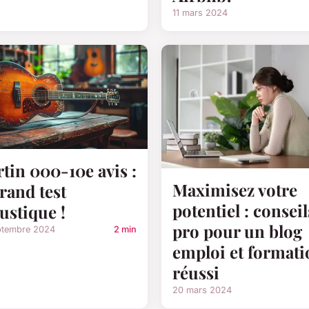
11 mars 2024
tin 000-10e avis :
Maximisez votre
grand test
potentiel : conseil
ustique !
pro pour un blog
ptembre 2024
2 min
emploi et formati
réussi
20 mars 2024