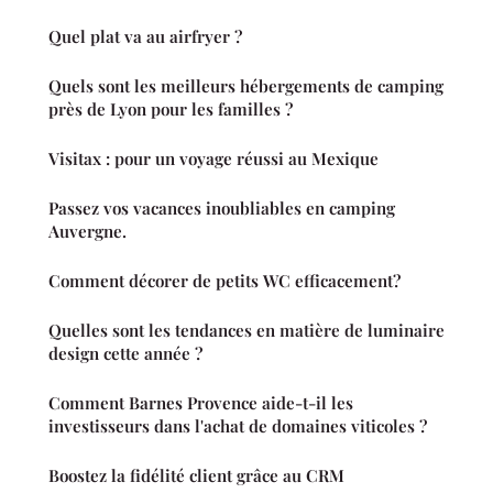
Quel plat va au airfryer ?
Quels sont les meilleurs hébergements de camping
près de Lyon pour les familles ?
Visitax : pour un voyage réussi au Mexique
Passez vos vacances inoubliables en camping
Auvergne.
Comment décorer de petits WC efficacement?
Quelles sont les tendances en matière de luminaire
design cette année ?
Comment Barnes Provence aide-t-il les
investisseurs dans l'achat de domaines viticoles ?
Boostez la fidélité client grâce au CRM