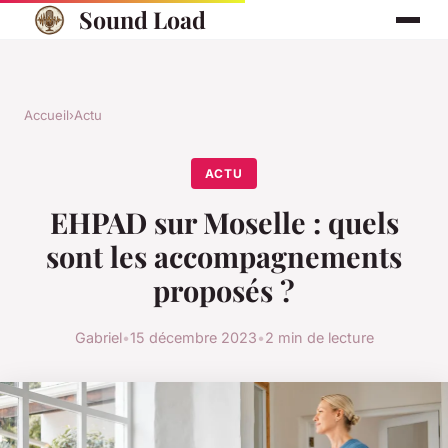
Sound Load
Accueil
›
Actu
ACTU
EHPAD sur Moselle : quels
sont les accompagnements
proposés ?
Gabriel
•
15 décembre 2023
•
2 min de lecture