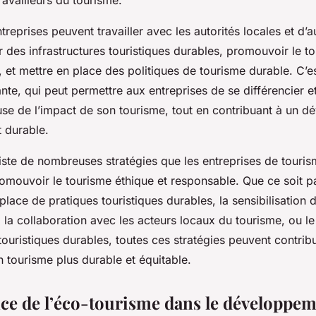
ravailleurs du tourisme.
ntreprises peuvent travailler avec les autorités locales et d’a
 des infrastructures touristiques durables, promouvoir le t
et mettre en place des politiques de tourisme durable. C’es
e, qui peut permettre aux entreprises de se différencier et 
euse de l’impact de son tourisme, tout en contribuant à un 
t durable.
iste de nombreuses stratégies que les entreprises de touri
mouvoir le tourisme éthique et responsable. Que ce soit par
place de pratiques touristiques durables, la sensibilisation d
, la collaboration avec les acteurs locaux du tourisme, ou 
touristiques durables, toutes ces stratégies peuvent contrib
 tourisme plus durable et équitable.
ce de l’éco-tourisme dans le développe