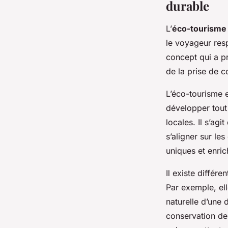
durable
L’
éco-tourisme
le voyageur resp
concept qui a pr
de la prise de 
L’éco-tourisme e
développer tout
locales. Il s’ag
s’aligner sur le
uniques et enric
Il existe différ
Par exemple, el
naturelle d’une 
conservation de