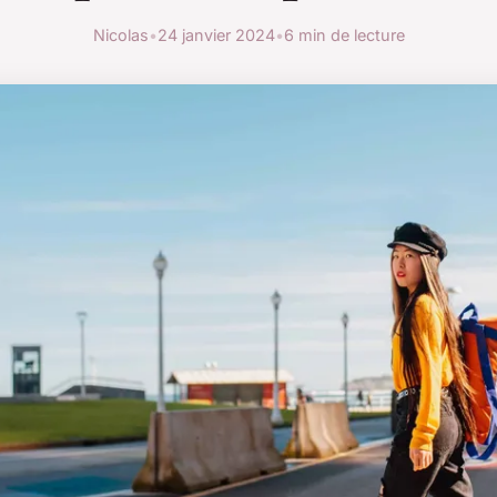
Nicolas
•
24 janvier 2024
•
6 min de lecture