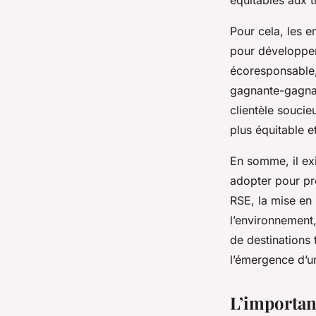
équitables aux t
Pour cela, les e
pour développer
écoresponsable, 
gagnante-gagnant
clientèle souci
plus équitable e
En somme, il ex
adopter pour pro
RSE, la mise en 
l’environnement
de destinations 
l’émergence d’un
L’importan