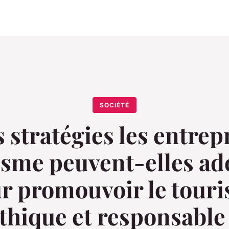
SOCIÉTÉ
 stratégies les entrep
isme peuvent-elles ad
r promouvoir le tour
thique et responsable