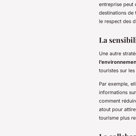
entreprise peut
destinations de
le respect des d
La sensibil
Une autre strat
l’environnemen
touristes sur le
Par exemple, el
informations su
comment réduire
atout pour attir
tourisme plus r