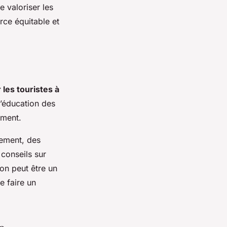
 valoriser les
ce équitable et
 les touristes à
 l’éducation des
ement.
nement, des
conseils sur
on peut être un
e faire un