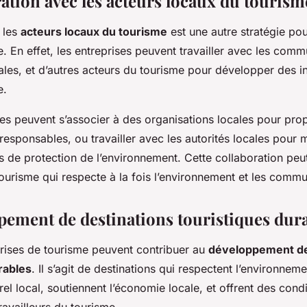
ration avec les acteurs locaux du tourism
 les
acteurs locaux du tourisme
est une autre stratégie po
. En effet, les entreprises peuvent travailler avec les comm
cales, et d’autres acteurs du tourisme pour développer des in
e.
les peuvent s’associer à des organisations locales pour pro
esponsables, ou travailler avec les autorités locales pour 
de protection de l’environnement. Cette collaboration peu
ourisme qui respecte à la fois l’environnement et les commu
pement de destinations touristiques dur
prises de tourisme peuvent contribuer au
développement de
rables
. Il s’agit de destinations qui respectent l’environneme
rel local, soutiennent l’économie locale, et offrent des condi