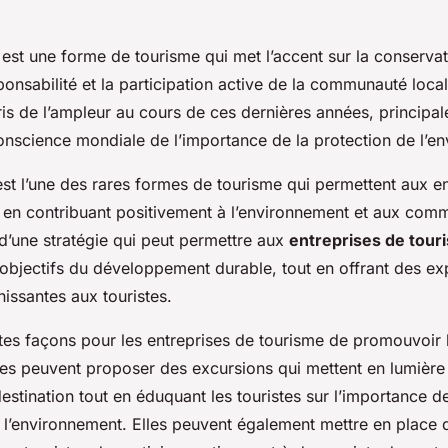
est une forme de tourisme qui met l’accent sur la conservati
onsabilité et la participation active de la communauté locale.
is de l’ampleur au cours de ces dernières années, principa
conscience mondiale de l’importance de la protection de l’e
st l’une des rares formes de tourisme qui permettent aux en
 en contribuant positivement à l’environnement et aux com
it d’une stratégie qui peut permettre aux
entreprises de tour
s objectifs du développement durable, tout en offrant des e
hissantes aux touristes.
entes façons pour les entreprises de tourisme de promouvoir 
les peuvent proposer des excursions qui mettent en lumière
destination tout en éduquant les touristes sur l’importance de
 l’environnement. Elles peuvent également mettre en plac