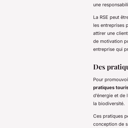
une responsabili
La RSE peut être
les entreprises 
attirer une clie
de motivation po
entreprise qui p
Des pratiq
Pour promouvoir
pratiques touri
d’énergie et de 
la biodiversité.
Ces pratiques pe
conception de se