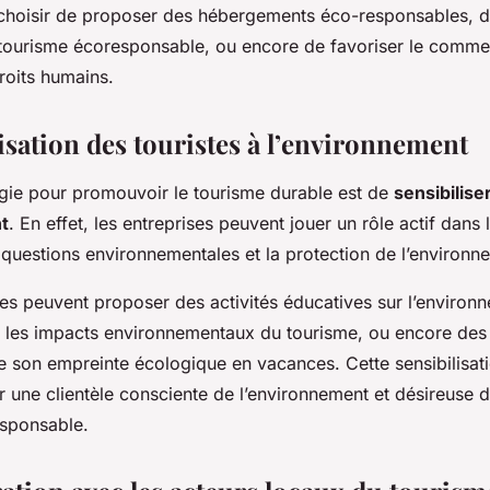
 choisir de proposer des hébergements éco-responsables, de
 tourisme écoresponsable, ou encore de favoriser le commer
roits humains.
isation des touristes à l’environnement
égie pour promouvoir le tourisme durable est de
sensibiliser
t
. En effet, les entreprises peuvent jouer un rôle actif dans
s questions environnementales et la protection de l’environn
les peuvent proposer des activités éducatives sur l’environ
r les impacts environnementaux du tourisme, ou encore des 
 son empreinte écologique en vacances. Cette sensibilisati
er une clientèle consciente de l’environnement et désireuse d
esponsable.