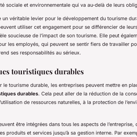
té sociale et environnementale qui va au-delà de leurs oblig
 un véritable levier pour le développement du tourisme dura
peuvent utiliser cet engagement pour se différencier de leur
ntèle soucieuse de l’impact de son tourisme. Elle peut égalem
ur les employés, qui peuvent se sentir fiers de travailler p
rend ses responsabilités au sérieux.
ues touristiques durables
 le tourisme durable, les entreprises peuvent mettre en pla
stiques durables
. Cela peut aller de la réduction de la co
l’utilisation de ressources naturelles, à la protection de l’en
uvent être intégrées dans tous les aspects de l’entreprise, 
s produits et services jusqu’à sa gestion interne. Par exem