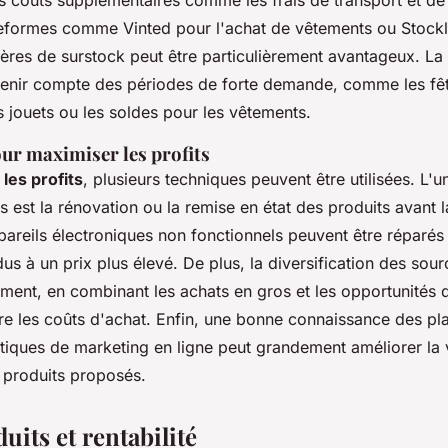
es coûts supplémentaires comme les frais de transport et de
ateformes comme Vinted pour l'achat de vêtements ou Stockl
res de surstock peut être particulièrement avantageux. La 
tenir compte des périodes de forte demande, comme les fêt
 jouets ou les soldes pour les vêtements.
ur maximiser les profits
les profits
, plusieurs techniques peuvent être utilisées. L'u
es est la rénovation ou la remise en état des produits avant l
areils électroniques non fonctionnels peuvent être réparés 
us à un prix plus élevé. De plus, la diversification des sour
ment, en combinant les achats en gros et les opportunités 
re les coûts d'achat. Enfin, une bonne connaissance des pl
tiques de marketing en ligne peut grandement améliorer la vi
es produits proposés.
uits et rentabilité