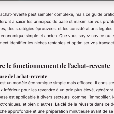
'achat-revente peut sembler complexe, mais ce guide prati
eront à saisir les principes de base et maximiser vos profit
les, des stratégies éprouvées, et les considérations légales 
économique simple et ancien. Que vous soyez novice ou e
nt identifier les niches rentables et optimiser vos transac
 le fonctionnement de l'achat-revente
ase de l'achat-revente
 est un modèle économique simple mais efficace. Il consiste
ix inférieur pour les revendre à un prix plus élevé, générant 
ase est applicable à divers secteurs, comme l'immobilier, 
ectroniques, et bien d'autres.
La clé
de la réussite dans ce 
che approfondie et une préparation minutieuse avant de se 