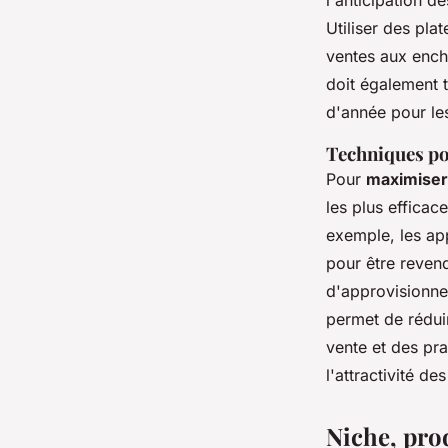
l'anticipation d
Utiliser des pl
ventes aux enchè
doit également 
d'année pour les
Techniques po
Pour
maximiser 
les plus efficac
exemple, les app
pour être revend
d'approvisionne
permet de rédui
vente et des pra
l'attractivité d
Niche, prod