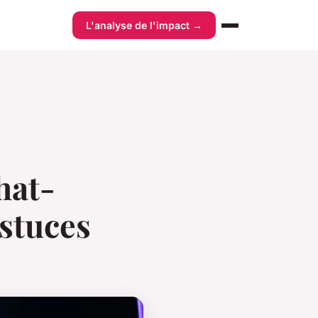
L'analyse de l'impact →
hat-
astuces