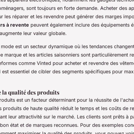
roménagers, sont toujours en forte demande. Acheter des ap
ur les réparer et les revendre peut générer des marges impo
rs à revente
peuvent également inclure des équipements é
 augmente leur valeur globale.
 mode est un secteur dynamique où les tendances changen
 marque et les articles saisonniers sont particulièrement r
ateformes comme Vinted pour acheter et revendre des vêteme
 Il est essentiel de cibler des segments spécifiques pour max
la qualité des produits
roduits est un facteur déterminant pour la réussite de l'acha
s produits de haute qualité réduit le temps et les coûts de r
nt leur attractivité sur le marché. Les clients sont prêts à 
 bon état et de marques reconnues. Pour des exemples conc
omment maximiser la qualité des produits, vous pouvez voir 