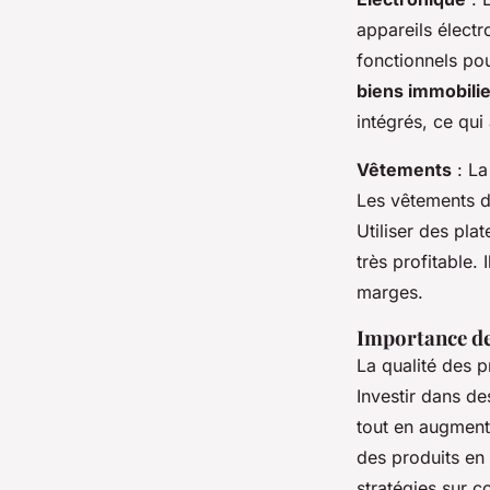
appareils élect
fonctionnels po
biens immobilie
intégrés, ce qui
Vêtements
: La
Les vêtements de
Utiliser des pl
très profitable.
marges.
Importance de 
La qualité des p
Investir dans de
tout en augmenta
des produits en
stratégies sur c