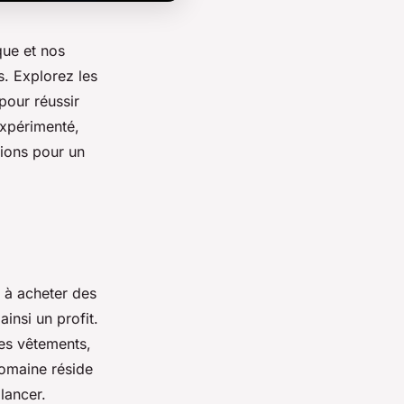
que et nos
s. Explorez les
pour réussir
xpérimenté,
tions pour un
 à acheter des
ainsi un profit.
les vêtements,
domaine réside
lancer.