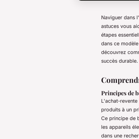
Naviguer dans l
astuces vous aid
étapes essentiel
dans ce modèle 
découvrez comme
succès durable.
Comprendre
Principes de b
L'achat-revente
produits à un pr
Ce principe de b
les appareils él
dans une recher