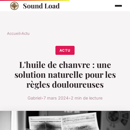
Sound Load
Accueil
›
Actu
ACTU
L'huile de chanvre : une
solution naturelle pour les
règles douloureuses
Gabriel
•
7 mars 2024
•
2 min de lecture