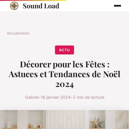
Sound Load
Accueil
›
Actu
ACTU
Décorer pour les Fêtes :
Astuces et Tendances de Noël
2024
Gabriel
•
18 janvier 2024
•
2 min de lecture