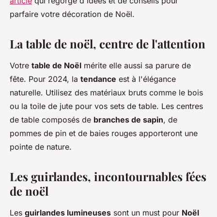
article
qui regorge d'idées et de conseils pour
parfaire votre décoration de Noël.
La table de noël, centre de l'attention
Votre
table de Noël
mérite elle aussi sa parure de
fête. Pour 2024, la
tendance
est à l'élégance
naturelle. Utilisez des matériaux bruts comme le bois
ou la toile de jute pour vos sets de table. Les centres
de table composés de
branches de sapin
, de
pommes de pin et de baies rouges apporteront une
pointe de nature.
Les guirlandes, incontournables fées
de noël
Les
guirlandes lumineuses
sont un must pour
Noël