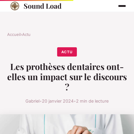
Sound Load
Accueil
›
Actu
ACTU
Les prothèses dentaires ont-
elles un impact sur le discours
?
Gabriel
•
20 janvier 2024
•
2 min de lecture