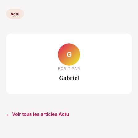
Actu
G
ECRIT PAR
Gabriel
← Voir tous les articles Actu