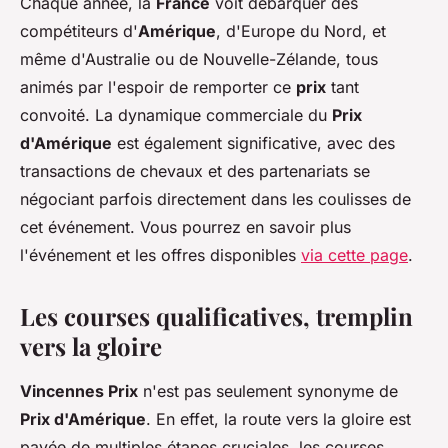
Chaque année, la
France
voit débarquer des
compétiteurs d'
Amérique
, d'Europe du Nord, et
même d'Australie ou de Nouvelle-Zélande, tous
animés par l'espoir de remporter ce
prix
tant
convoité. La dynamique commerciale du
Prix
d'Amérique
est également significative, avec des
transactions de chevaux et des partenariats se
négociant parfois directement dans les coulisses de
cet événement. Vous pourrez en savoir plus
l'événement et les offres disponibles
via cette page
.
Les courses qualificatives, tremplin
vers la gloire
Vincennes Prix
n'est pas seulement synonyme de
Prix d'Amérique
. En effet, la route vers la gloire est
pavée de multiples étapes cruciales, les courses