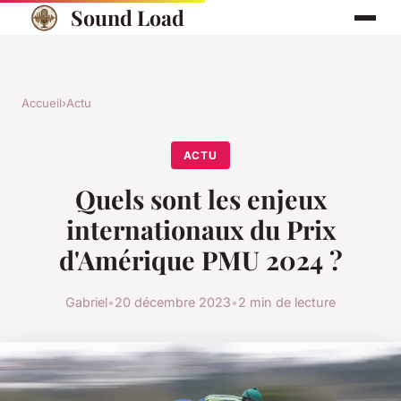
Sound Load
Accueil
›
Actu
ACTU
Quels sont les enjeux
internationaux du Prix
d'Amérique PMU 2024 ?
Gabriel
•
20 décembre 2023
•
2 min de lecture